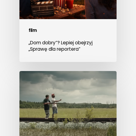
film
„Dom dobry”? Lepiej obejrzyj
„Sprawę dla reportera”