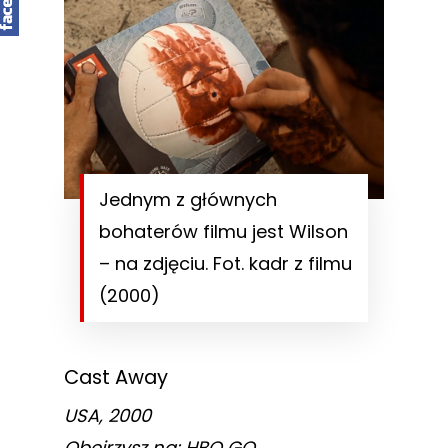
Jednym z głównych
bohaterów filmu jest Wilson
– na zdjęciu. Fot. kadr z filmu
(2000)
Cast Away
USA, 2000
Obejrzysz na: HBO GO