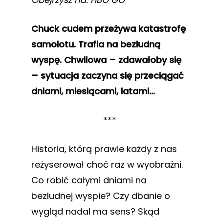
Chuck cudem przeżywa katastrofę
samolotu. Trafia na bezludną
wyspę. Chwilowa – zdawałoby się
– sytuacja zaczyna się przeciągać
dniami, miesiącami, latami…
***
Historia, którą prawie każdy z nas
reżyserował choć raz w wyobraźni.
Co robić całymi dniami na
bezludnej wyspie? Czy dbanie o
wygląd nadal ma sens? Skąd