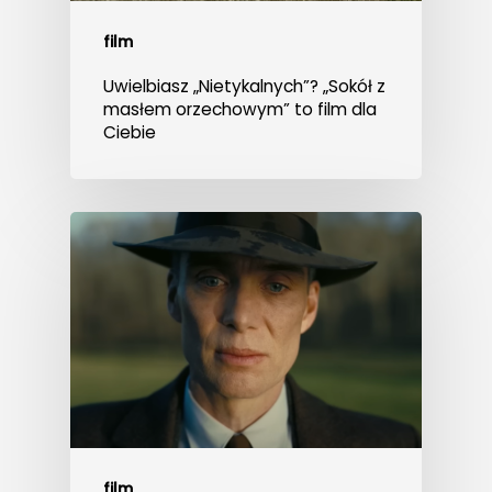
film
Uwielbiasz „Nietykalnych”? „Sokół z
masłem orzechowym” to film dla
Ciebie
film