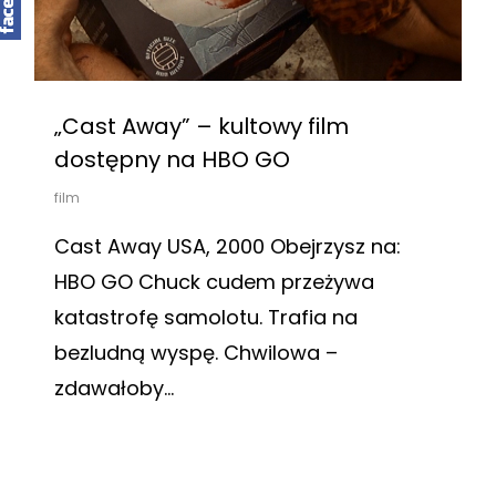
„Cast Away” – kultowy film
dostępny na HBO GO
film
Cast Away USA, 2000 Obejrzysz na:
HBO GO Chuck cudem przeżywa
katastrofę samolotu. Trafia na
bezludną wyspę. Chwilowa –
zdawałoby…