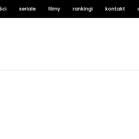
ści
seriale
filmy
rankingi
kontakt