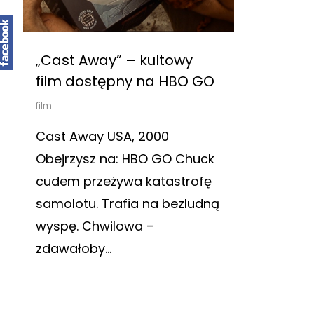
„Cast Away” – kultowy
film dostępny na HBO GO
film
Cast Away USA, 2000
Obejrzysz na: HBO GO Chuck
cudem przeżywa katastrofę
samolotu. Trafia na bezludną
wyspę. Chwilowa –
zdawałoby…