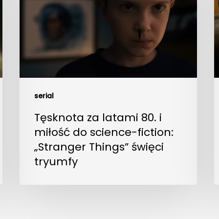
serial
Tęsknota za latami 80. i
miłość do science-fiction:
„Stranger Things” święci
tryumfy