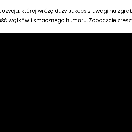
pozycja, której wróżę duży sukces z uwagi na zgrab
ość wątków i smacznego humoru. Zobaczcie zreszt