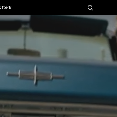
search
afterki