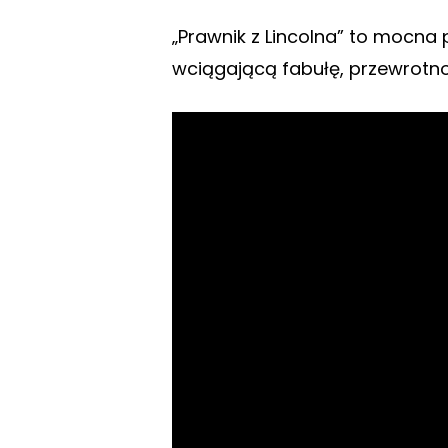
„Prawnik z Lincolna” to mocna 
wciągającą fabułę, przewrotn