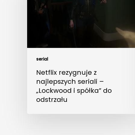
serial
Netflix rezygnuje z
najlepszych seriali –
„Lockwood i spółka” do
odstrzału