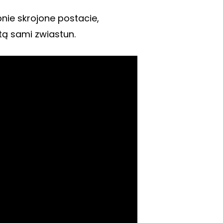
nie skrojone postacie,
ą sami zwiastun.