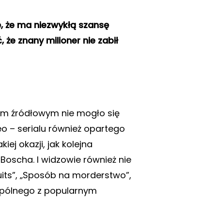
, że ma niezwykłą szansę
że znany milioner nie zabił
łem źródłowym nie mogło się
 – serialu również opartego
ej okazji, jak kolejna
Boscha. I widzowie również nie
uits”, „Sposób na morderstwo”,
wspólnego z popularnym