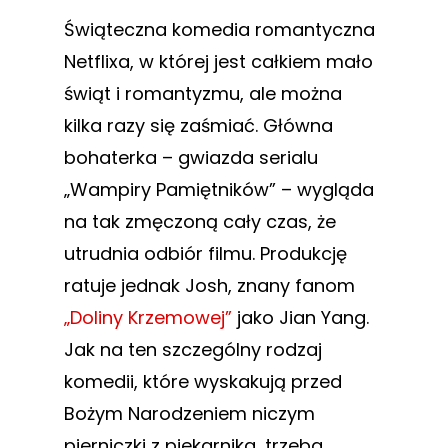
Świąteczna komedia romantyczna
Netflixa, w której jest całkiem mało
świąt i romantyzmu, ale można
kilka razy się zaśmiać. Główna
bohaterka – gwiazda serialu
„Wampiry Pamiętników” – wygląda
na tak zmęczoną cały czas, że
utrudnia odbiór filmu. Produkcję
ratuje jednak Josh, znany fanom
„Doliny Krzemowej”
jako Jian Yang.
Jak na ten szczególny rodzaj
komedii, które wyskakują przed
Bożym Narodzeniem niczym
pierniczki z piekarnika, trzeba