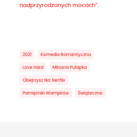
nadprzyrodzonych mocach”
.
2021
Komedia Romantyczna
Love Hard
Miłosna Pułapka
Obejrzysz Na: Netflix
Pamiętniki Wampirów
Świąteczne