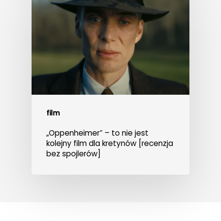
film
„Oppenheimer” – to nie jest
kolejny film dla kretynów [recenzja
bez spojlerów]