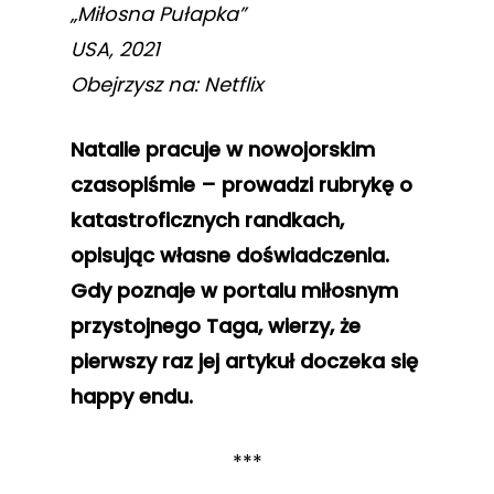
„Miłosna Pułapka”
USA, 2021
Obejrzysz na: Netflix
Natalie pracuje w nowojorskim
czasopiśmie – prowadzi rubrykę o
katastroficznych randkach,
opisując własne doświadczenia.
Gdy poznaje w portalu miłosnym
przystojnego Taga, wierzy, że
pierwszy raz jej artykuł doczeka się
happy endu.
***