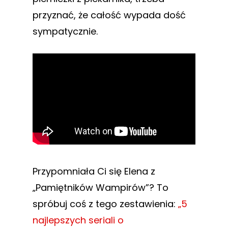
przyznać, że całość wypada dość
sympatycznie.
Przypomniała Ci się Elena z
„Pamiętników Wampirów”? To
spróbuj coś z tego zestawienia:
„5
najlepszych seriali o