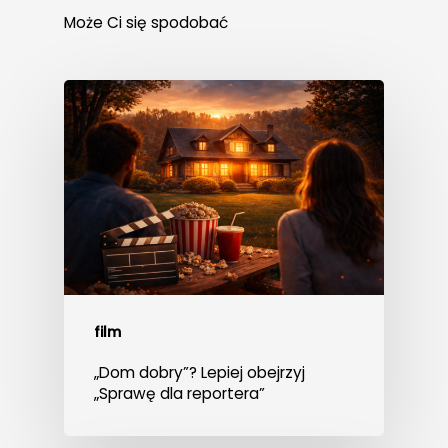
Może Ci się spodobać
film
„Dom dobry”? Lepiej obejrzyj
„Sprawę dla reportera”