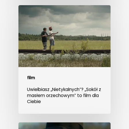
film
Uwielbiasz „Nietykalnych”? „Sokół z
masłem orzechowym” to film dla
Ciebie