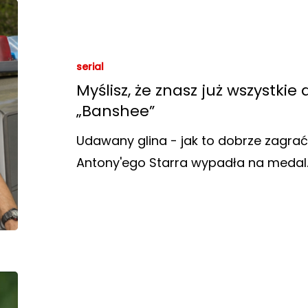
serial
Myślisz, że znasz już wszystkie
„Banshee”
Udawany glina - jak to dobrze zagra
Antony'ego Starra wypadła na medal. 