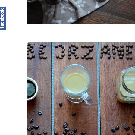
Zatwierdź enterem, wyjdź ESC