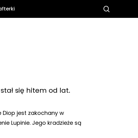
search
afterki
 stał się hitem od lat.
ne Diop jest zakochany w
nie Lupinie. Jego kradzieże są