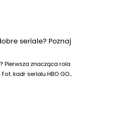
 dobre seriale? Poznaj
ć? Pierwsza znacząca rola
Fot. kadr serialu HBO GO…