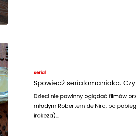
serial
Spowiedź serialomaniaka. Czy
Dzieci nie powinny oglądać filmów p
młodym Robertem de Niro, bo pobieg
irokeza)…