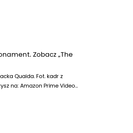
abonament. Zobacz „The
acka Quaida. Fot. kadr z
zysz na: Amazon Prime Video…