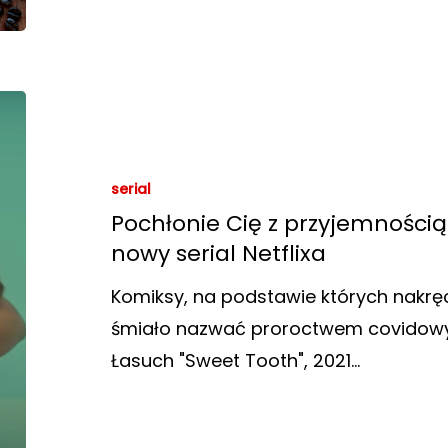
serial
Pochłonie Cię z przyjemnością
nowy serial Netflixa
Komiksy, na podstawie których nakrę
śmiało nazwać proroctwem covidowym. 
Łasuch "Sweet Tooth", 2021…