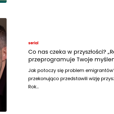
serial
Co nas czeka w przyszłości? „R
przeprogramuje Twoje myślen
Jak potoczy się problem emigrantów?
przekonująco przedstawili wizję przysz
Rok…