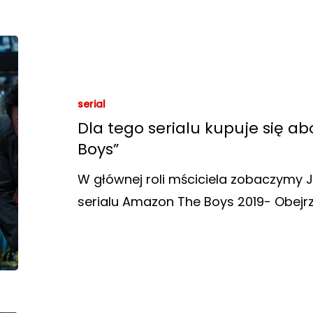
serial
Dla tego serialu kupuje się 
Boys”
W głównej roli mściciela zobaczymy J
serialu Amazon The Boys 2019- Obejr