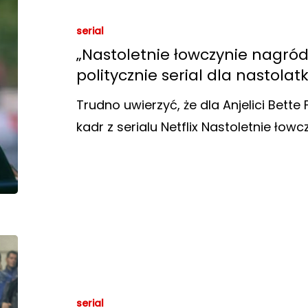
serial
„Nastoletnie łowczynie nagró
politycznie serial dla nastola
Trudno uwierzyć, że dla Anjelici Bette Fe
kadr z serialu Netflix Nastoletnie ło
serial