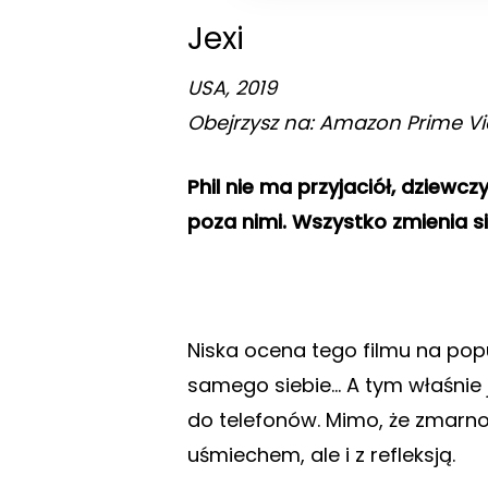
Jexi
USA, 2019
Obejrzysz na: Amazon Prime V
Phil nie ma przyjaciół, dziewczy
poza nimi. Wszystko zmienia 
Niska ocena tego filmu na popu
samego siebie… A tym właśnie j
do telefonów. Mimo, że zmarnow
uśmiechem, ale i z refleksją.