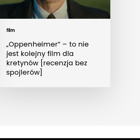
film
„Oppenheimer” – to nie
jest kolejny film dla
kretynów [recenzja bez
spojlerów]