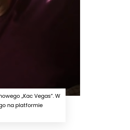
kinowego „Kac Vegas”. W
ego na platformie