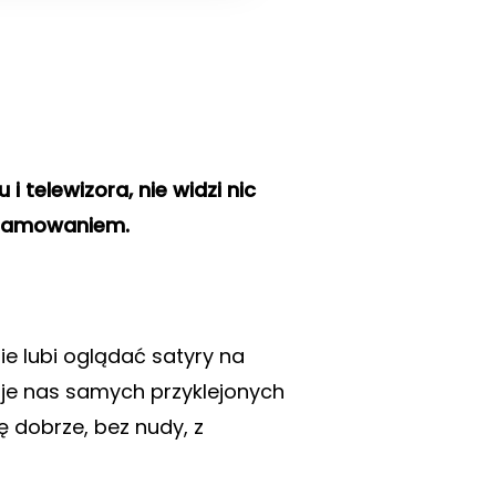
i telewizora, nie widzi nic
gramowaniem.
ie lubi oglądać satyry na
zuje nas samych przyklejonych
ę dobrze, bez nudy, z