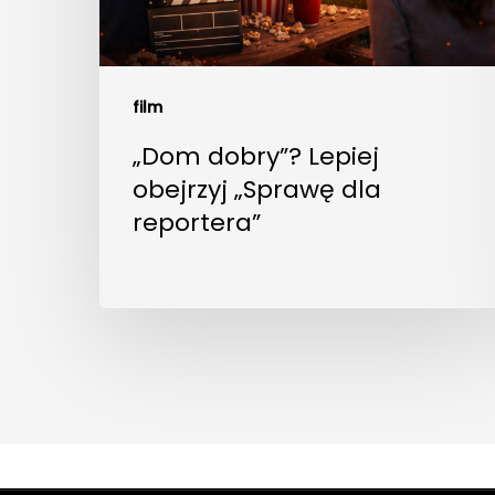
film
„Dom dobry”? Lepiej
obejrzyj „Sprawę dla
reportera”