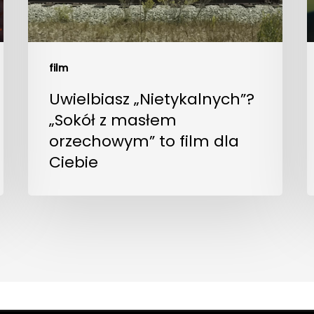
film
Uwielbiasz „Nietykalnych”?
„Sokół z masłem
orzechowym” to film dla
Ciebie