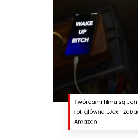
Twórcami filmu są Jon 
roli głównej „Jexi” zo
Amazon