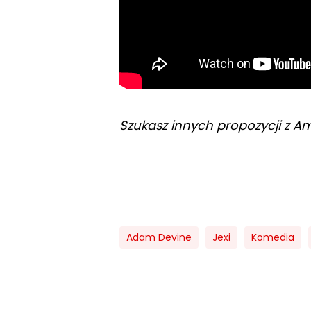
Szukasz innych propozycji z A
Adam Devine
Jexi
Komedia