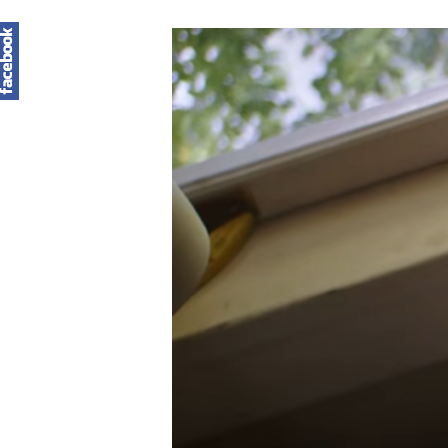
Zatwierdź enterem, wyjdź ESC