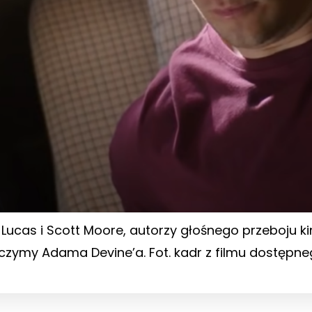
Lucas i Scott Moore, autorzy głośnego przeboju 
baczymy Adama Devine’a. Fot. kadr z filmu dostępn