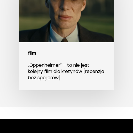
film
„Oppenheimer” – to nie jest
kolejny film dla kretynów [recenzja
bez spojlerów]