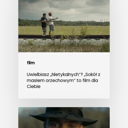
film
Uwielbiasz „Nietykalnych”? „Sokół z
masłem orzechowym” to film dla
Ciebie