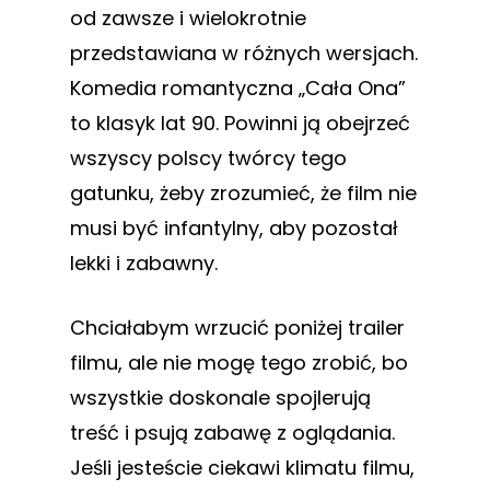
od zawsze i wielokrotnie
przedstawiana w różnych wersjach.
Komedia romantyczna „Cała Ona”
to klasyk lat 90. Powinni ją obejrzeć
wszyscy polscy twórcy tego
gatunku, żeby zrozumieć, że film nie
musi być infantylny, aby pozostał
lekki i zabawny.
Chciałabym wrzucić poniżej trailer
filmu, ale nie mogę tego zrobić, bo
wszystkie doskonale spojlerują
treść i psują zabawę z oglądania.
Jeśli jesteście ciekawi klimatu filmu,