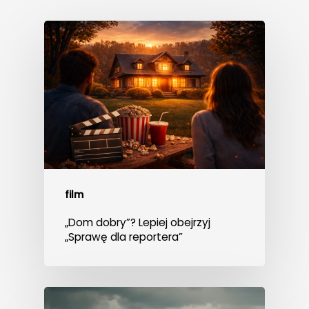
film
„Dom dobry”? Lepiej obejrzyj
„Sprawę dla reportera”