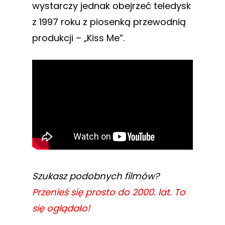
wystarczy jednak obejrzeć teledysk
z 1997 roku z piosenką przewodnią
produkcji – „Kiss Me”.
Szukasz podobnych filmów?
Przenieś się prosto do 2000. lat. To
się oglądało!