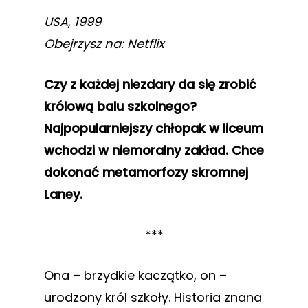
USA, 1999
Obejrzysz na: Netflix
Czy z każdej niezdary da się zrobić
królową balu szkolnego?
Najpopularniejszy chłopak w liceum
wchodzi w niemoralny zakład. Chce
dokonać metamorfozy skromnej
Laney.
***
Ona – brzydkie kaczątko, on –
urodzony król szkoły. Historia znana