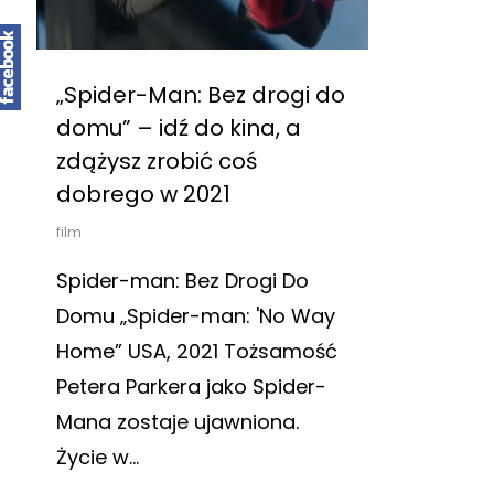
„Spider-Man: Bez drogi do
domu” – idź do kina, a
zdążysz zrobić coś
dobrego w 2021
film
Spider-man: Bez Drogi Do
Domu „Spider-man: 'No Way
Home” USA, 2021 Tożsamość
Petera Parkera jako Spider-
Mana zostaje ujawniona.
Życie w…