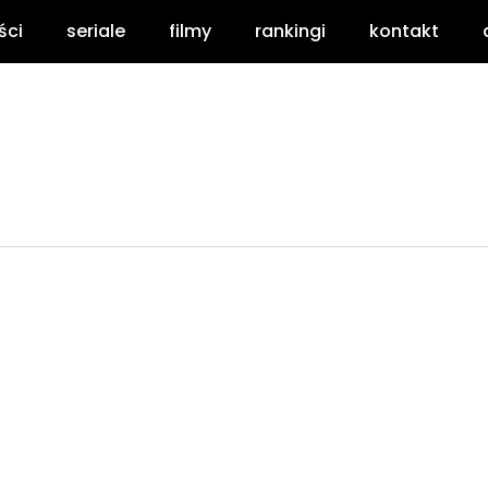
ści
seriale
filmy
rankingi
kontakt