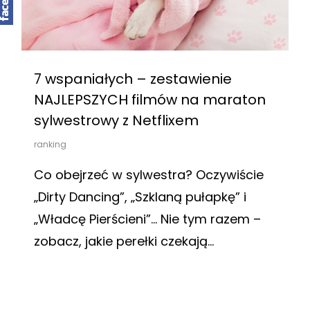
7 wspaniałych – zestawienie
NAJLEPSZYCH filmów na maraton
sylwestrowy z Netflixem
ranking
Co obejrzeć w sylwestra? Oczywiście
„Dirty Dancing”, „Szklaną pułapkę” i
„Władcę Pierścieni”… Nie tym razem –
zobacz, jakie perełki czekają…