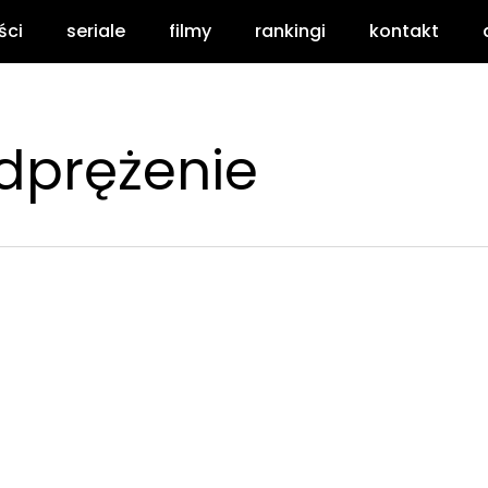
ści
seriale
filmy
rankingi
kontakt
dprężenie