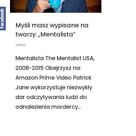
Myśli masz wypisane na
twarzy: „Mentalista”
serial
Mentalista The Mentalist USA,
2008-2015 Obejrzysz na:
Amazon Prime Video Patrick
Jane wykorzystuje niezwykły
dar odczytywania ludzi do
odnalezienia mordercy…