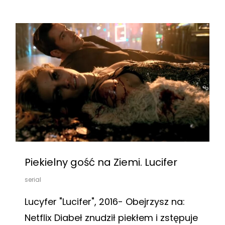
Piekielny gość na Ziemi. Lucifer
serial
Lucyfer "Lucifer", 2016- Obejrzysz na:
Netflix Diabeł znudził piekłem i zstępuje