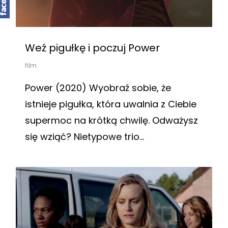
Weź pigułkę i poczuj Power
film
Power (2020) Wyobraź sobie, że
istnieje pigułka, która uwalnia z Ciebie
supermoc na krótką chwilę. Odważysz
się wziąć? Nietypowe trio...