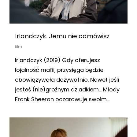
Irlandczyk. Jemu nie odmówisz
film
Irlandczyk (2019) Gdy oferujesz
lojalność mafii, przysięga będzie
obowiązywała dożywotnio. Nawet jeśli
jesteś (nie)groźnym dziadkiem… Młody
Frank Sheeran oczarowuje swoim...