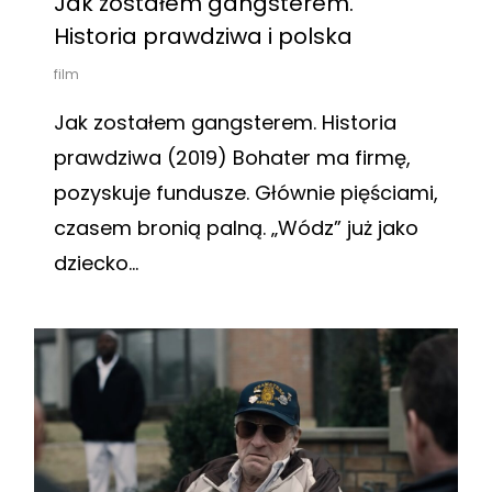
Jak zostałem gangsterem.
Historia prawdziwa i polska
film
Jak zostałem gangsterem. Historia
prawdziwa (2019) Bohater ma firmę,
pozyskuje fundusze. Głównie pięściami,
czasem bronią palną. „Wódz” już jako
dziecko...