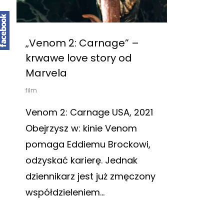
„Venom 2: Carnage” –
krwawe love story od
Marvela
film
Venom 2: Carnage USA, 2021
Obejrzysz w: kinie Venom
pomaga Eddiemu Brockowi,
odzyskać karierę. Jednak
dziennikarz jest już zmęczony
współdzieleniem…