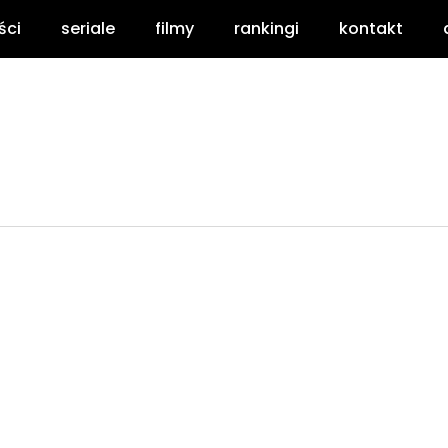
ści
seriale
filmy
rankingi
kontakt