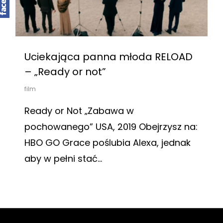
Uciekająca panna młoda RELOAD
– „Ready or not”
film
Ready or Not „Zabawa w
pochowanego” USA, 2019 Obejrzysz na:
HBO GO Grace poślubia Alexa, jednak
aby w pełni stać…