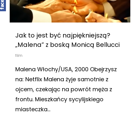
Jak to jest być najpiękniejszą?
„Malena” z boską Monicą Bellucci
film
Malena Włochy/USA, 2000 Obejrzysz
na: Netflix Malena żyje samotnie z
ojcem, czekając na powrót męża z
frontu. Mieszkańcy sycylijskiego
miasteczka…