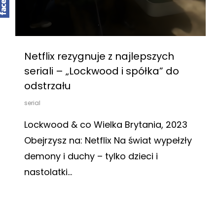
Netflix rezygnuje z najlepszych
seriali – „Lockwood i spółka” do
odstrzału
serial
Lockwood & co Wielka Brytania, 2023
Obejrzysz na: Netflix Na świat wypełzły
demony i duchy – tylko dzieci i
nastolatki…