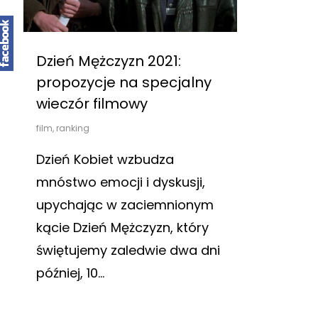
Dzień Mężczyzn 2021:
propozycje na specjalny
wieczór filmowy
film
,
ranking
Dzień Kobiet wzbudza
mnóstwo emocji i dyskusji,
upychając w zaciemnionym
kącie Dzień Mężczyzn, który
świętujemy zaledwie dwa dni
później, 10…