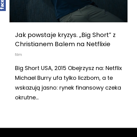
Jak powstaje kryzys. „Big Short” z
Christianem Balem na Netflixie
film
Big Short USA, 2015 Obejrzysz na: Netflix
Michael Burry ufa tylko liczbom, a te
wskazują jasno: rynek finansowy czeka
okrutne…