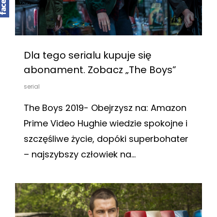
Dla tego serialu kupuje się
abonament. Zobacz „The Boys”
serial
The Boys 2019- Obejrzysz na: Amazon
Prime Video Hughie wiedzie spokojne i
szczęśliwe życie, dopóki superbohater
– najszybszy człowiek na…